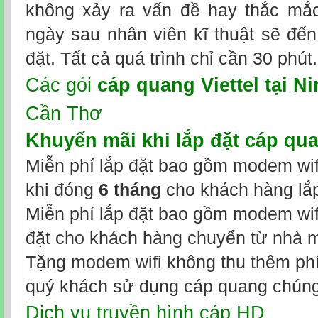
không xảy ra vấn đề hay thắc mắc
ngày sau nhân viên kĩ thuật sẽ đến
đặt. Tất cả quá trình chỉ cần 30 phút.
Các gói
cáp quang Viettel tại N
Cần Thơ
Khuyến mãi khi
lắp đặt cáp qua
Miễn phí lắp đặt bao gồm modem wifi
khi đóng
6 tháng
cho khách hàng lắp
Miễn phí lắp đặt bao gồm modem wifi
đặt cho khách hàng chuyển từ nhà 
Tặng modem wifi không thu thêm phí 
quý khách sử dụng cáp quang chúng 
Dịch vụ truyền hình cáp HD