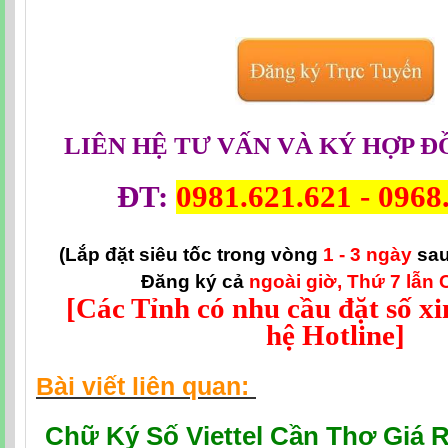
LIÊN HỆ TƯ VẤN VÀ KÝ HỢP Đ
ĐT:
0981.621.621 -
0968
(Lắp đặt siêu tốc trong vòng
1 - 3 ngày
sau
Đăng ký cả
ngoài giờ, Thứ 7 lẫn 
[Các Tỉnh có nhu cầu đặt số xin
hệ Hotline]
Bài viết liên quan:
Chữ Ký Số Viettel Cần Thơ Giá 