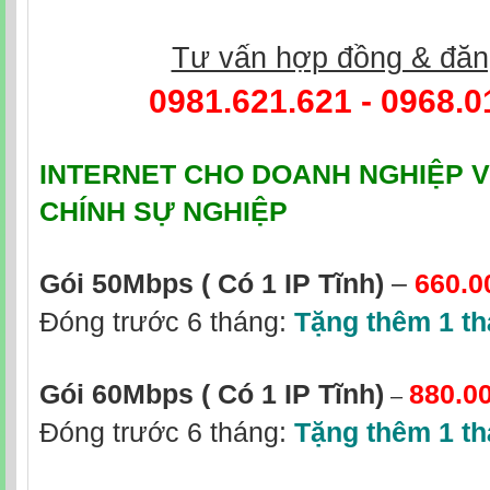
Tư vấn hợp đồng & đăn
0981.621.621 - 0968.0
INTERNET CHO DOANH NGHIỆP V
CHÍNH SỰ NGHIỆP
Gói 50Mbps
( Có 1 IP Tĩnh)
–
660.0
Đóng trước 6 tháng:
Tặng thêm 1 t
Gói 60Mbps ( Có 1 IP Tĩnh)
880.0
–
Đóng trước 6 tháng:
Tặng thêm 1 t