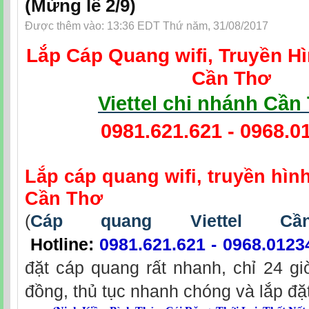
(Mừng lễ 2/9)
Được thêm vào: 13:36 EDT Thứ năm, 31/08/2017
Lắp Cáp Quang wifi, Truyền Hì
Cần Thơ
Viettel chi nhánh Cần
0981.621.621 - 0968.0
Lắp cáp quang wifi, truyền hình
Cần Thơ
(
Cáp quang Viettel C
Hotline:
0981.621.621 - 0968.0123
đặt cáp quang rất nhanh, chỉ 24 gi
đồng, thủ tục nhanh chóng và lắp đặt