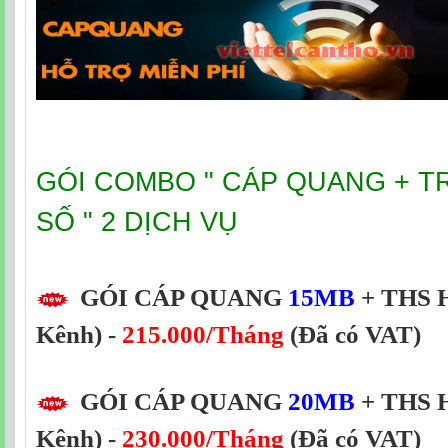
GÓI COMBO " CÁP QUANG + T
SỐ " 2 DỊCH VỤ
GÓI CÁP QUANG
15MB
+ THS H
Kênh) -
215.000/Tháng
(Đã có VAT)
GÓI CÁP QUANG
20MB
+ THS H
Kênh) -
230.000/Tháng
(Đã có VAT)