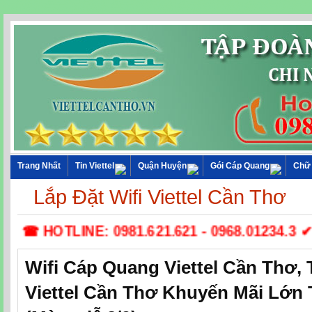
Trang Nhất
Tin Viettel
Quận Huyện
Gói Cáp Quang
Chữ
Lắp Đặt Wifi Viettel Cần Thơ
☎ HOTLINE: 0981.621.621 - 0968.01234.3 ✔ L
Wifi Cáp Quang Viettel Cần Thơ,
Viettel Cần Thơ Khuyến Mãi Lớn 