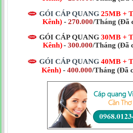
GÓI CÁP QUANG
25MB
+ 
Kênh)
-
270.000
/Tháng (Đã 
GÓI CÁP QUANG
30MB
+ 
Kênh)
-
300.000
/Tháng
(Đã 
GÓI CÁP QUANG
40MB + T
Kênh)
-
400.000
/Tháng (Đã 