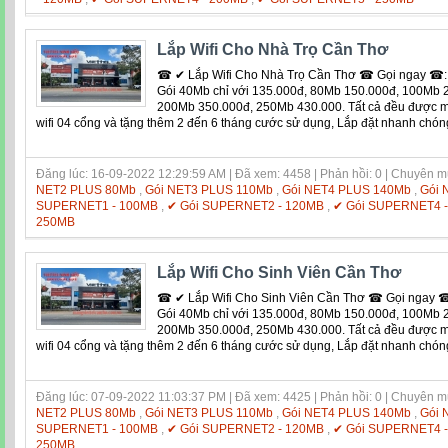
Lắp Wifi Cho Nhà Trọ Cần Thơ
☎ ✔ Lắp Wifi Cho Nhà Trọ Cần Thơ ☎ Gọi ngay ☎: 
Gói 40Mb chỉ với 135.000đ, 80Mb 150.000đ, 100Mb 
200Mb 350.000đ, 250Mb 430.000. Tất cả đều được mi
wifi 04 cổng và tặng thêm 2 đến 6 tháng cước sử dụng, Lắp đặt nhanh chón
Đăng lúc: 16-09-2022 12:29:59 AM | Đã xem: 4458 | Phản hồi: 0 | Chuyên 
NET2 PLUS 80Mb
,
Gói NET3 PLUS 110Mb
,
Gói NET4 PLUS 140Mb
,
Gói 
SUPERNET1 - 100MB
,
✔ Gói SUPERNET2 - 120MB
,
✔ Gói SUPERNET4 
250MB
Lắp Wifi Cho Sinh Viên Cần Thơ
☎ ✔ Lắp Wifi Cho Sinh Viên Cần Thơ ☎ Gọi ngay ☎:
Gói 40Mb chỉ với 135.000đ, 80Mb 150.000đ, 100Mb 
200Mb 350.000đ, 250Mb 430.000. Tất cả đều được mi
wifi 04 cổng và tặng thêm 2 đến 6 tháng cước sử dụng, Lắp đặt nhanh chón
Đăng lúc: 07-09-2022 11:03:37 PM | Đã xem: 4425 | Phản hồi: 0 | Chuyên 
NET2 PLUS 80Mb
,
Gói NET3 PLUS 110Mb
,
Gói NET4 PLUS 140Mb
,
Gói 
SUPERNET1 - 100MB
,
✔ Gói SUPERNET2 - 120MB
,
✔ Gói SUPERNET4 
250MB