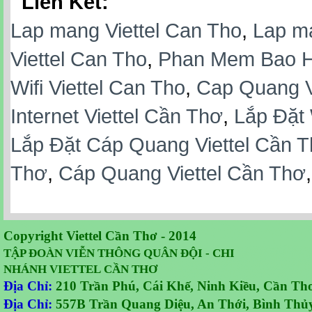
Lien Ket:
Lap mang Viettel Can Tho
,
Lap ma
Viettel Can Tho
,
Phan Mem Bao Hi
Wifi Viettel Can Tho
,
Cap Quang Vi
Internet Viettel Cần Thơ
,
Lắp Đặt 
Lắp Đặt Cáp Quang Viettel Cần 
Thơ
,
Cáp Quang Viettel Cần Thơ
Copyright Viettel Cần Thơ - 2014
TẬP ĐOÀN VIỄN THÔNG QUÂN ĐỘI - CHI
NHÁNH VIETTEL CẦN THƠ
Địa Chỉ:
210 Trần Phú, Cái Khế, Ninh Kiều, Cần Th
Địa Chỉ:
557B Trần Quang Diệu, An Thới, Bình Thủy