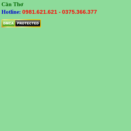
Cần Thơ
Hotline:
0981.621.621
-
0375.366.377