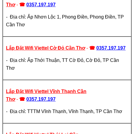
Thơ
-
☎
0357.197.197
- Địa chỉ: Ấp Nhơn Lộc 1, Phong Điền, Phong Điền, TP
Cần Thơ
Lắp Đặt Wifi Viettel Cờ Đỏ Cần Thơ
-
☎
0357.197.197
- Địa chỉ: Ấp Thới Thuận, TT Cờ Đỏ, Cờ Đỏ, TP Cần
Thơ
Lắp Đặt Wifi Viettel Vĩnh Thạnh Cần
Thơ
-
☎
0357.197.197
- Địa chỉ: TTTM Vĩnh Thạnh, Vĩnh Thạnh, TP Cần Thơ