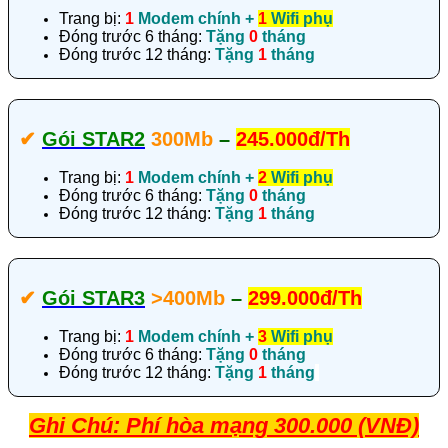
Trang bị:
1
Modem chính +
1
Wifi phụ
Đóng trước 6 tháng:
Tặng
0
tháng
Đóng trước 12 tháng:
Tặng
1
tháng
✔‎
Gói STAR2
300Mb
–
245.000đ/Th
Trang bị:
1
Modem chính +
2
Wifi phụ
Đóng trước 6 tháng:
Tặng
0
tháng
Đóng trước 12 tháng:
Tặng
1
tháng
✔‎
Gói STAR3
>400Mb
–
299.000đ/Th
Trang bị:
1
Modem chính +
3
Wifi phụ
Đóng trước 6 tháng:
Tặng
0
tháng
Đóng trước 12 tháng:
Tặng
1
tháng
Ghi Chú: Phí hòa mạng 300.000 (VNĐ)