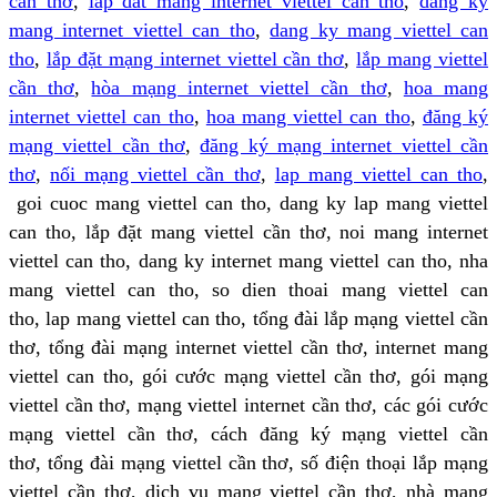
cần thơ
,
lap dat mang internet viettel can tho
,
dang ky
mang internet viettel can tho
,
dang ky mang viettel can
tho
,
lắp đặt mạng internet viettel cần thơ
,
lắp mang viettel
cần thơ
,
hòa mạng internet viettel cần thơ
,
hoa mang
internet viettel can tho
,
hoa mang viettel can tho
,
đăng ký
mạng viettel cần thơ
,
đăng ký mạng internet viettel cần
thơ
,
nối mạng viettel cần thơ
,
lap mang viettel can tho
,
goi cuoc mang viettel can tho, dang ky lap mang viettel
can tho, lắp đặt mang viettel cần thơ, noi mang internet
viettel can tho, dang ky internet mang viettel can tho, nha
mang viettel can tho, so dien thoai mang viettel can
tho, lap mang viettel can tho, tổng đài lắp mạng viettel cần
thơ, tổng đài mạng internet viettel cần thơ, internet mang
viettel can tho, gói cước mạng viettel cần thơ, gói mạng
viettel cần thơ, mạng viettel internet cần thơ, các gói cước
mạng viettel cần thơ, cách đăng ký mạng viettel cần
thơ, tổng đài mạng viettel cần thơ, số điện thoại lắp mạng
viettel cần thơ, dich vu mang viettel cần thơ, nhà mạng