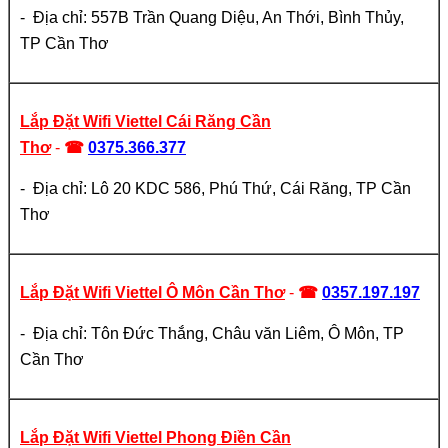
- Địa chỉ: 557B Trần Quang Diệu, An Thới, Bình Thủy,
TP Cần Thơ
Lắp Đặt Wifi Viettel Cái Răng Cần
Thơ
-
☎
0375.366.377
- Địa chỉ: Lô 20 KDC 586, Phú Thứ, Cái Răng, TP Cần
Thơ
Lắp Đặt Wifi Viettel Ô Môn Cần Thơ
-
☎
0357.197.197
- Địa chỉ: Tôn Đức Thắng, Châu văn Liêm, Ô Môn, TP
Cần Thơ
Lắp Đặt Wifi Viettel Phong Điền Cần