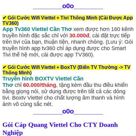
________
o0o________
✔
Gói Cước Wifi Viettel + Tivi Thông Minh (Cài Được App
TV360)
App Tv360 Viettel Cần Thơ
xem được hơn 160 kênh
truyền hình đặc sắc chỉ với
30.000đ
, cài đặt trực tiếp
trên tivi của bạn, thuận tiện, nhanh chóng. (Lưu ý: Gói
truyền hình app tv360 chỉ áp dụng được cho Smart
Tivi thế hệ mới, cài được app TV360).
✔
Gói Cước Wifi Viettel + BoxTV (Biến TV Thường -> TV
Thông Minh)
Truyền hình BOXTV Viettel Cần
Thơ
chỉ
60.000/tháng
, tặng kèm đầu thu điều khiển
bằng giọng nói, sử dụng được trên tất cả các dòng
tivi. Boxtv Viettel cho chất lượng âm thanh và hình
ảnh vô cùng sắc nét.
________
o0o________
Gói Cáp Quang Viettel Cho CTY Doanh
Nghiệp