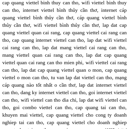
cap quang viettel binh thuy can tho, wifi viettel binh thuy
can tho, internet viettel bình thủy cần thơ, internet cáp
quang viettel bình thủy cần thơ, cáp quang viettel bình
thủy cần thơ, wifi viettel bình thủy cần thơ, lap dat cap
quang viettel quan cai rang, cap quang viettel cai rang can
tho, cap quang internet viettel can tho, lap dat wifi viettel
cai rang can tho, lap dat mang viettel cai rang can tho,
mang viettel quan cai rang can tho, lap dat cap quang
viettel quan cai rang can tho mien phi, wifi viettel cai rang
can tho, lap dat cap quang viettel quan o mon, cap quang
viettel o mon can tho, tu van lap dat viettel can tho, mạng
cáp quang nào tốt nhất o cần thơ, lap dat internet viettel
can tho, dang ky internet viettel can tho, goi internet viettel
can tho, wifi viettel can tho dia chi, lap dat wifi viettel can
tho, goi combo viettel can tho, cap quang tai can tho,
khuyen mai viettel, cap quang viettel cho cong ty doanh
nghiep tai can tho, cap quang viettel cho doanh nghiep