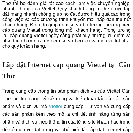
Thơ thì họ đánh giá rất cao cách làm việc chuyên nghiệp,
nhanh chóng của Viettel. Qúy khách hàng có thể được lắp
đặt mạng nhanh chóng giúp họ đạt được hiệu quả cao trong
công việc và các chương trình khuyến mãi hấp dẫn thu hút
khách hàng. Điều đó giúp đem lại sự tin tưởng thương hiệu
cáp quang Viettel trong lòng mỗi khách hàng. Trong tương
lai, cáp quang Viettel ngày càng phát huy những ưu điểm và
phát triển hơn nữa để đem lại sự tiện lợi và dịch vụ tốt nhất
cho quý khách hàng.
Lắp đặt Internet cáp quang Viettel tại Cần
Thơ
Trang cung cấp thông tin sản phẩm dịch vụ của Viettel Cần
Thơ hỗ trợ đăng ký sử dụng và triển khai tấc cả các sản
phẩm và dịch vụ mà
Viettel
cung cấp. Tư vấn và cung cấp
các sản phẩm kèm theo mô tả chi tiết tính năng từng sản
phẩm và dịch vụ theo thông tin của từng site khác nhau trong
đó có dịch vụ đặt trưng và phổ biến là Lắp đặt Internet cáp