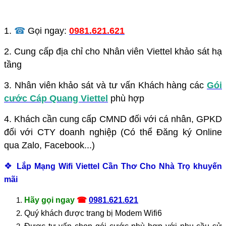
1.
☎
Gọi ngay:
0981.621.621
2. Cung cấp địa chỉ cho Nhân viên Viettel khảo sát hạ
tầng
3. Nhân viên khảo sát và tư vấn Khách hàng các
Gói
cước Cáp Quang Viettel
phù hợp
4. Khách cần cung cấp CMND đối với cá nhân, GPKD
đối với CTY doanh nghiệp (Có thể Đăng ký Online
qua Zalo, Facebook...)
❖
Lắp Mạng Wifi Viettel Cần Thơ Cho Nhà Trọ khuyến
mãi
Hãy gọi ngay
☎
0981.621.621
Quý khách được trang bị Modem Wifi6