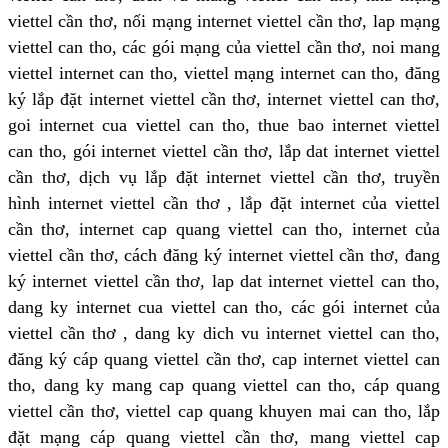
viettel cần thơ, nối mạng internet viettel cần thơ, lap mạng
viettel can tho, các gói mạng của viettel cần thơ, noi mang
viettel internet can tho, viettel mạng internet can tho, đăng
ký lắp đặt internet viettel cần thơ, internet viettel can thơ,
goi internet cua viettel can tho, thue bao internet viettel
can tho, gói internet viettel cần thơ, lắp dat internet viettel
cần thơ, dịch vụ lắp đặt internet viettel cần thơ, truyền
hình internet viettel cần thơ , lắp đặt internet của viettel
cần thơ, internet cap quang viettel can tho, internet của
viettel cần thơ, cách đăng ký internet viettel cần thơ, đang
ký internet viettel cần thơ, lap dat internet viettel can tho,
dang ky internet cua viettel can tho, các gói internet của
viettel cần thơ , dang ky dich vu internet viettel can tho,
đăng ký cáp quang viettel cần thơ, cap internet viettel can
tho, dang ky mang cap quang viettel can tho, cáp quang
viettel cần thơ, viettel cap quang khuyen mai can tho, lắp
đặt mạng cáp quang viettel cần thơ, mang viettel cap