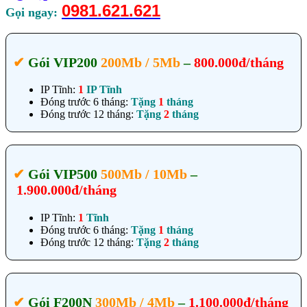
0981.621.621
Gọi ngay:
✔‎
Gói VIP200
200Mb / 5Mb
–
800.000đ/tháng
IP Tĩnh:
1
IP Tĩnh
Đóng trước 6 tháng:
Tặng
1
tháng
Đóng trước 12 tháng:
Tặng
2
tháng
✔‎
Gói VIP500
500Mb / 10Mb
–
1.900.000đ/tháng
IP Tĩnh:
1
Tĩnh
Đóng trước 6 tháng:
Tặng
1
tháng
Đóng trước 12 tháng:
Tặng
2
tháng
✔‎
Gói F200N
300Mb / 4Mb
–
1.100.000đ/tháng