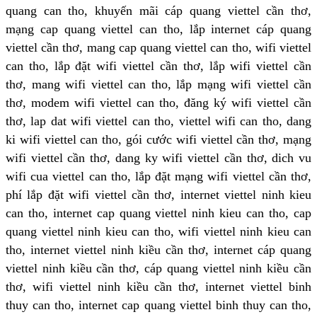
quang can tho, khuyến mãi cáp quang viettel cần thơ,
mạng cap quang viettel can tho, lắp internet cáp quang
viettel cần thơ, mang cap quang viettel can tho, wifi viettel
can tho, lắp đặt wifi viettel cần thơ, lắp wifi viettel cần
thơ, mang wifi viettel can tho, lắp mạng wifi viettel cần
thơ, modem wifi viettel can tho, đăng ký wifi viettel cần
thơ, lap dat wifi viettel can tho, viettel wifi can tho, dang
ki wifi viettel can tho, gói cước wifi viettel cần thơ, mạng
wifi viettel cần thơ, dang ky wifi viettel cần thơ, dich vu
wifi cua viettel can tho, lắp đặt mạng wifi viettel cần thơ,
phí lắp đặt wifi viettel cần thơ, internet viettel ninh kieu
can tho, internet cap quang viettel ninh kieu can tho, cap
quang viettel ninh kieu can tho, wifi viettel ninh kieu can
tho, internet viettel ninh kiều cần thơ, internet cáp quang
viettel ninh kiều cần thơ, cáp quang viettel ninh kiều cần
thơ, wifi viettel ninh kiều cần thơ, internet viettel binh
thuy can tho, internet cap quang viettel binh thuy can tho,