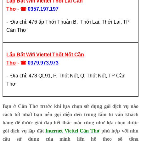
Lắp Đặt Wifi Viettel Thới Lai Cần
Thơ
-
☎
0357.197.197
- Địa chỉ: 476 ấp Thới Thuận B, Thới Lai, Thới Lai, TP
Cần Thơ
Lắp Đặt Wifi Viettel Thốt Nốt Cần
Thơ
-
☎
0379.973.973
- Địa chỉ: 478 QL91, P. Thốt Nốt, Q. Thốt Nốt, TP Cần
Thơ
Bạn ở Cần Thơ trước khi lựa chọn sử dụng gói dịch vụ nào
cách tốt nhất bạn nên gọi điện đến trung tâm tư vấn khách
hàng để được giải đáp hết thắc mắc cũng như lựa chọn được
gói dịch vụ lắp đặt
Internet Viettel Cần Thơ
phù hợp với nhu
cầu sử dụng của mình liên hệ theo số tổng