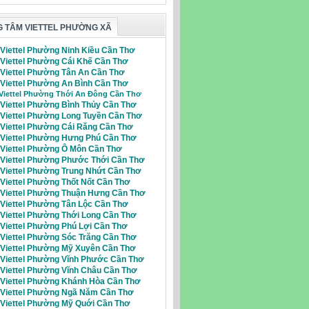
 TÂM VIETTEL PHƯỜNG XÃ
 Viettel Phường Ninh Kiều Cần Thơ
 Viettel Phường Cái Khế Cần Thơ
i Viettel Phường Tân An Cần Thơ
 Viettel Phường An Bình Cần Thơ
 Viettel Phường Thới An Đông Cần Thơ
 Viettel Phường Bình Thủy Cần Thơ
i Viettel Phường Long Tuyền Cần Thơ
i Viettel Phường Cái Răng Cần Thơ
i Viettel Phường Hưng Phú Cần Thơ
i Viettel Phường Ô Môn Cần Thơ
i Viettel Phường Phước Thới Cần Thơ
i Viettel Phường Trung Nhứt Cần Thơ
 Viettel Phường Thốt Nốt Cần Thơ
i Viettel Phường Thuận Hưng Cần Thơ
 Viettel Phường Tân Lộc Cần Thơ
 Viettel Phường Thới Long Cần Thơ
 Viettel Phường Phú Lợi Cần Thơ
 Viettel Phường Sóc Trăng Cần Thơ
i Viettel Phường Mỹ Xuyên Cần Thơ
i Viettel Phường Vĩnh Phước Cần Thơ
i Viettel Phường Vĩnh Châu Cần Thơ
i Viettel Phường Khánh Hòa Cần Thơ
i Viettel Phường Ngã Năm Cần Thơ
i Viettel Phường Mỹ Quới Cần Thơ