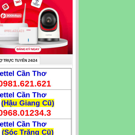
Ợ TRỰC TUYẾN 24/24
ettel Cần Thơ
0981.621.621
ettel Cần Thơ
(Hậu Giang Cũ)
0968.01234.3
ettel Cần Thơ
(Sóc Trăng Cũ)