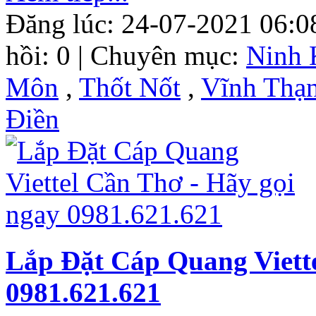
Đăng lúc: 24-07-2021 06:0
hồi: 0 | Chuyên mục:
Ninh 
Môn
,
Thốt Nốt
,
Vĩnh Thạ
Điền
Lắp Đặt Cáp Quang Viette
0981.621.621