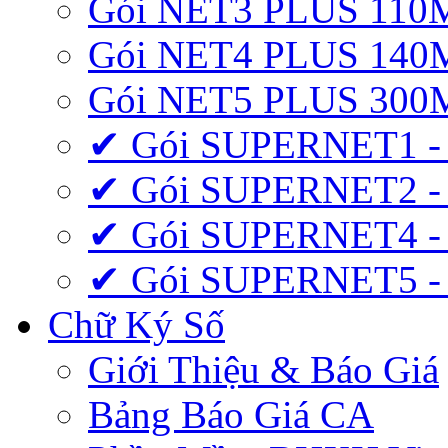
Gói NET3 PLUS 110
Gói NET4 PLUS 140
Gói NET5 PLUS 300
✔ Gói SUPERNET1 -
✔ Gói SUPERNET2 -
✔ Gói SUPERNET4 -
✔ Gói SUPERNET5 -
Chữ Ký Số
Giới Thiệu & Báo Giá
Bảng Báo Giá CA