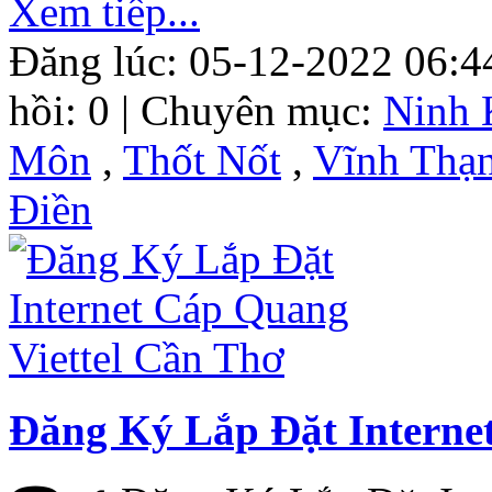
Xem tiếp...
Đăng lúc: 05-12-2022 06:4
hồi: 0 | Chuyên mục:
Ninh 
Môn
,
Thốt Nốt
,
Vĩnh Thạ
Điền
Đăng Ký Lắp Đặt Interne