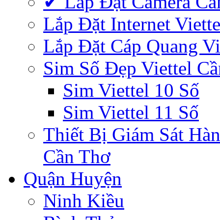
✔‎ Lắp Đặt Camera Cầ
Lắp Đặt Internet Viet
Lắp Đặt Cáp Quang Vi
Sim Số Đẹp Viettel C
Sim Viettel 10 Số
Sim Viettel 11 Số
Thiết Bị Giám Sát Hàn
Cần Thơ
Quận Huyện
Ninh Kiều