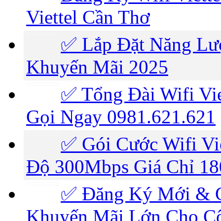
Viettel Cần Thơ
✅ Lắp Đặt Năng Lượ
Khuyến Mãi 2025
✅ Tổng Đài Wifi Vie
Gọi Ngay 0981.621.621
✅ Gói Cước Wifi Vi
Độ 300Mbps Giá Chỉ 1
✅‎ Đăng Ký Mới & G
Khuyến Mãi Lớn Cho Cô