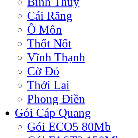
Bình Thủy
Cái Răng
Ô Môn
Thốt Nốt
Vĩnh Thạnh
Cờ Đỏ
Thới Lai
Phong Điền
Gói Cáp Quang
Gói ECO5 80Mb