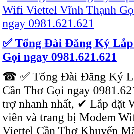
✅ ‎Tổng Đài Đăng Ký Lắp 
Gọi ngay 0981.621.621
☎ ✅ ‎Tổng Đài Đăng Ký Lắp
Cần Thơ Gọi ngay 0981.621
trợ nhanh nhất, ✔ ‎Lắp đặt 
viên và trang bị Modem Wif
Viettel Cần Thơ Khuyến M