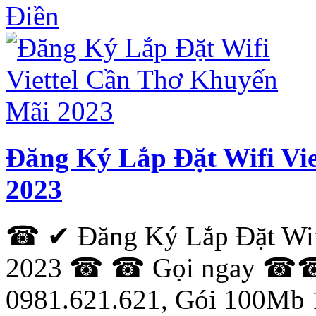
Điền
Đăng Ký Lắp Đặt Wifi Vi
2023
☎ ✔ Đăng Ký Lắp Đặt Wifi
2023 ☎ ☎ Gọi ngay ☎☎:
0981.621.621, Gói 100Mb 