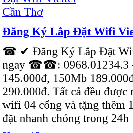
Đăng Ký Lắp Đặt Wifi Vie
☎ ✔ Đăng Ký Lắp Đặt Wif
ngay ☎☎: 0968.01234.3 -
145.000đ, 150Mb 189.000
290.000đ. Tất cả đều được 
wifi 04 cổng và tặng thêm 
đặt nhanh chóng trong 24h