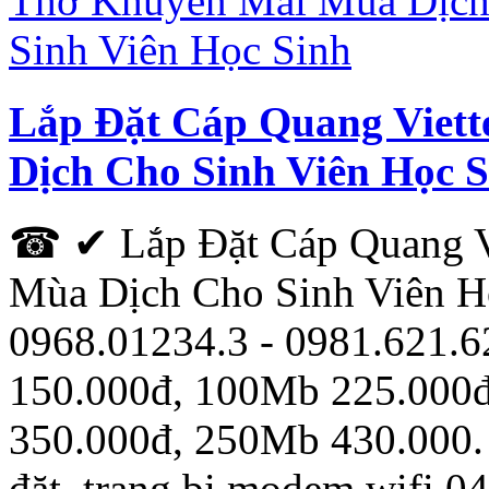
Lắp Đặt Cáp Quang Viet
Dịch Cho Sinh Viên Học S
☎ ✔‎ Lắp Đặt Cáp Quang V
Mùa Dịch Cho Sinh Viên
0968.01234.3 - 0981.621.
150.000đ, 100Mb 225.000
350.000đ, 250Mb 430.000. 
đặt, trang bị modem wifi 0