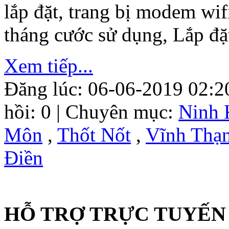
lắp đặt, trang bị modem wif
tháng cước sử dụng, Lắp đặ
Xem tiếp...
Đăng lúc: 06-06-2019 02:2
hồi: 0 | Chuyên mục:
Ninh 
Môn
,
Thốt Nốt
,
Vĩnh Thạ
Điền
HỖ TRỢ TRỰC TUYẾN 