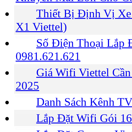
Thiết Bị Định Vị Xe
X1 Viettel)
Số Điện Thoại Lắp Đ
0981.621.621
Giá Wifi Viettel C
2025
Danh Sách Kênh TV3
Lắp Đặt Wifi Gói 1