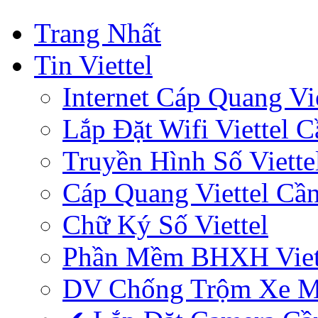
Trang Nhất
Tin Viettel
Internet Cáp Quang Vie
Lắp Đặt Wifi Viettel 
Truyền Hình Số Viette
Cáp Quang Viettel Cầ
Chữ Ký Số Viettel
Phần Mềm BHXH Viet
DV Chống Trộm Xe 