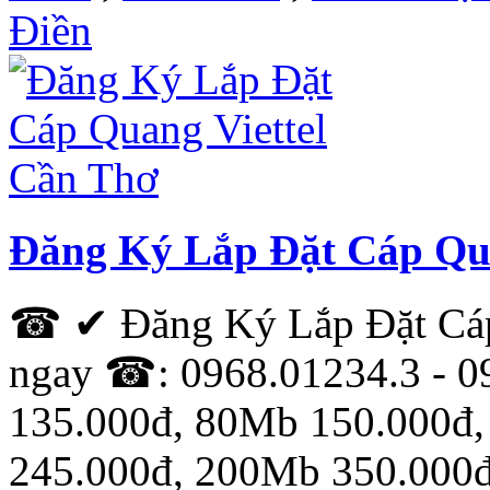
Điền
Đăng Ký Lắp Đặt Cáp Qua
☎ ✔ Đăng Ký Lắp Đặt Cáp
ngay ☎: 0968.01234.3 - 0
135.000đ, 80Mb 150.000đ
245.000đ, 200Mb 350.000đ