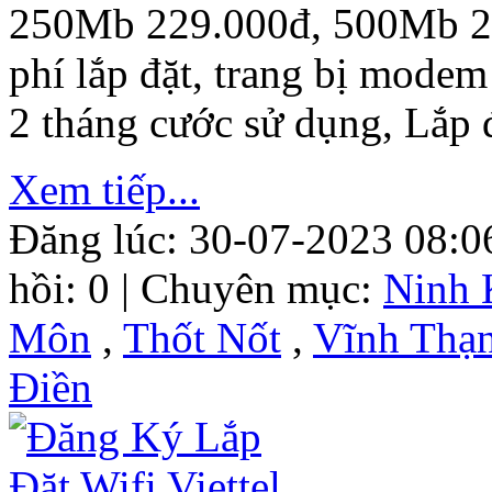
250Mb 229.000đ, 500Mb 29
phí lắp đặt, trang bị modem
2 tháng cước sử dụng, Lắp 
Xem tiếp...
Đăng lúc: 30-07-2023 08:0
hồi: 0 | Chuyên mục:
Ninh 
Môn
,
Thốt Nốt
,
Vĩnh Thạ
Điền