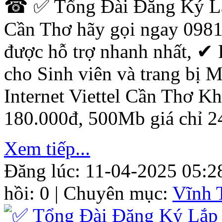
☎ ✅ ‎Tổng Đài Đăng Ký Lắp
Cần Thơ hãy gọi ngay 0981
được hỗ trợ nhanh nhất, ✔ ‎
cho Sinh viên và trang bị
Internet Viettel Cần Thơ K
180.000đ, 500Mb giá chỉ 2
Xem tiếp...
Đăng lúc: 11-04-2025 05:2
hồi: 0 | Chuyên mục:
Vĩnh 