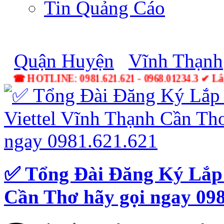
Tin Quảng Cáo
Quận Huyện
Vĩnh Thạnh
☎ HOTLINE: 0981.621.621 - 0968.01234.3 ✔
✅ ‎Tổng Đài Đăng Ký Lắp 
Cần Thơ hãy gọi ngay 098