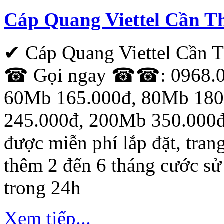
Cáp Quang Viettel Cần 
✔ Cáp Quang Viettel Cần
☎ Gọi ngay ☎☎: 0968.012
60Mb 165.000đ, 80Mb 180
245.000đ, 200Mb 350.000đ
được miễn phí lắp đặt, tra
thêm 2 đến 6 tháng cước sử
trong 24h
Xem tiếp...