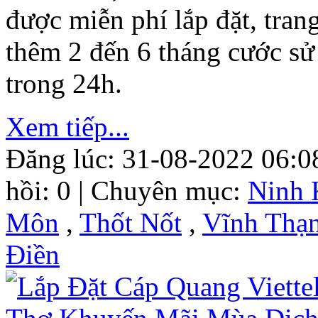
được miễn phí lắp đặt, tra
thêm 2 đến 6 tháng cước sử
trong 24h.
Xem tiếp...
Đăng lúc: 31-08-2022 06:0
hồi: 0 | Chuyên mục:
Ninh 
Môn
,
Thốt Nốt
,
Vĩnh Thạ
Điền