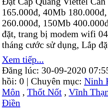
Đặt Cáp Quang Viettel Cầ
165.000đ, 40Mb 180.000đ
260.000đ, 150Mb 400.000đ.
đặt, trang bị modem wifi 0
tháng cước sử dụng, Lắp đặ
Xem tiếp...
Đăng lúc: 30-09-2020 07:5
hồi: 0 | Chuyên mục:
Ninh 
Môn
,
Thốt Nốt
,
Vĩnh Thạ
Điền