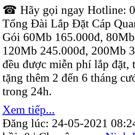
☎ Hãy gọi ngay Hotline: 0
Tổng Đài Lắp Đặt Cáp Qua
Gói 60Mb 165.000đ, 80Mb
120Mb 245.000đ, 200Mb 35
đều được miễn phí lắp đặt,
tặng thêm 2 đến 6 tháng cư
trong 24h.
Xem tiếp...
Đăng lúc: 24-05-2021 08:2