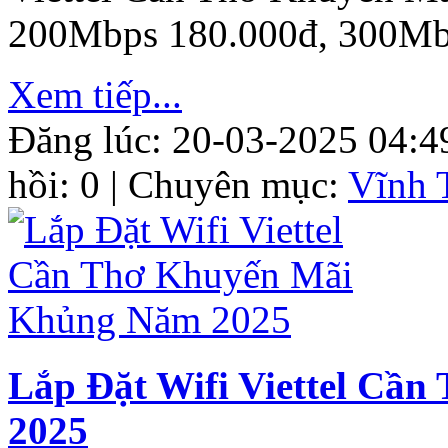
200Mbps 180.000đ, 300Mb
Xem tiếp...
Đăng lúc: 20-03-2025 04:4
hồi: 0 | Chuyên mục:
Vĩnh 
Lắp Đặt Wifi Viettel Cầ
2025