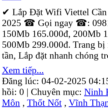
✔ Lắp Đặt Wifi Viettel C
2025 ☎ Gọi ngay ☎: 0981.
150Mb 165.000đ, 200Mb 1
500Mb 299.000đ. Trang bị
tần, Lắp đặt nhanh chóng t
Xem tiếp...
Đăng lúc: 04-02-2025 04:1
hồi: 0 | Chuyên mục:
Ninh 
Môn
,
Thốt Nốt
,
Vĩnh Thạ