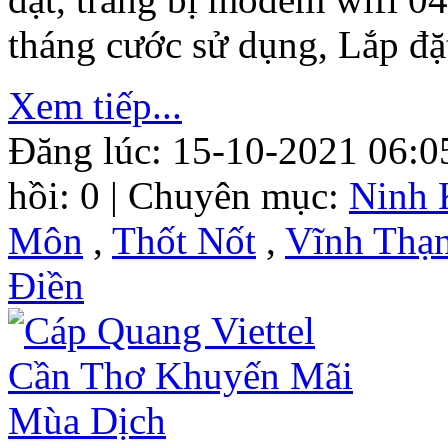
tháng cước sử dụng, Lắp đặ
Xem tiếp...
Đăng lúc: 15-10-2021 06:0
hồi: 0 | Chuyên mục:
Ninh 
Môn
,
Thốt Nốt
,
Vĩnh Thạ
Điền