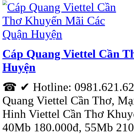
Cáp Quang Viettel Cần 
Huyện
☎ ✔ Hotline: 0981.621.62
Quang Viettel Cần Thơ, Mạ
Hinh Viettel Cần Thơ Khu
40Mb 180.000đ, 55Mb 210.0