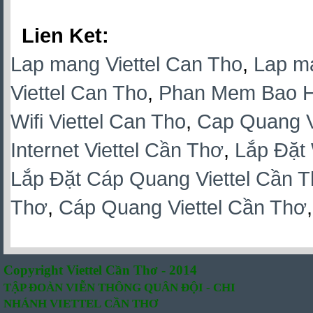
Lien Ket:
Lap mang Viettel Can Tho
,
Lap ma
Viettel Can Tho
,
Phan Mem Bao Hi
Wifi Viettel Can Tho
,
Cap Quang Vi
Internet Viettel Cần Thơ
,
Lắp Đặt 
Lắp Đặt Cáp Quang Viettel Cần 
Thơ
,
Cáp Quang Viettel Cần Thơ
Copyright Viettel Cần Thơ - 2014
TẬP ĐOÀN VIỄN THÔNG QUÂN ĐỘI - CHI
NHÁNH VIETTEL CẦN THƠ