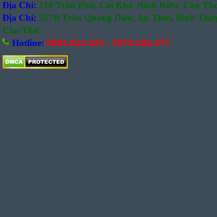
Địa Chỉ:
210 Trần Phú, Cái Khế, Ninh Kiều, Cần Th
Địa Chỉ:
557B Trần Quang Diệu, An Thới, Bình Thủy
Cần Thơ
Hotline:
0981.621.621
-
0375.366.377