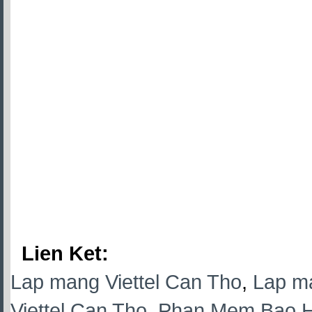
Lien Ket:
Lap mang Viettel Can Tho
,
Lap ma
Viettel Can Tho
,
Phan Mem Bao Hi