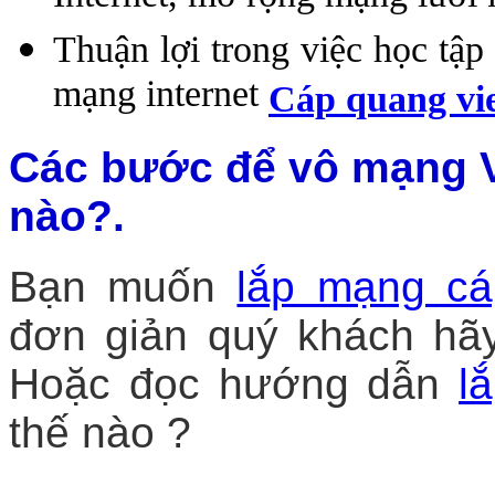
Thuận lợi trong việc học tập 
mạng internet
Cáp quang vi
Các bước để vô mạng V
nào?.
Bạn muốn
lắp mạng cá
đơn giản quý khách hãy 
Hoặc đọc hướng dẫn
l
thế nào ?
____________________