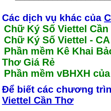
Các dịch vụ khác của
C
Chữ Ký Số Viettel Cần
Chữ Ký Số Viettel - C
P
hần mềm Kê Khai Bảo
Thơ Giá Rẻ
Phần mềm vBHXH của V
Để biết các chương tr
Viettel Cần Thơ