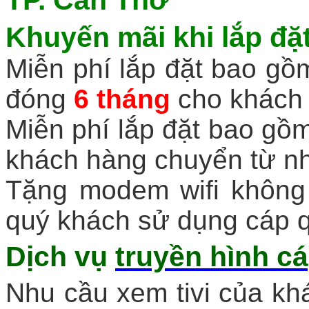
Khuyến mãi khi
lắp đặ
Miễn phí lắp đặt bao gồm
đóng
6 tháng
cho khách 
Miễn phí lắp đặt bao gồm
khách hàng chuyển từ n
Tặng modem wifi không 
quý khách sử dụng cáp q
Dịch vụ
truyền hình cá
Nhu cầu xem tivi của khá