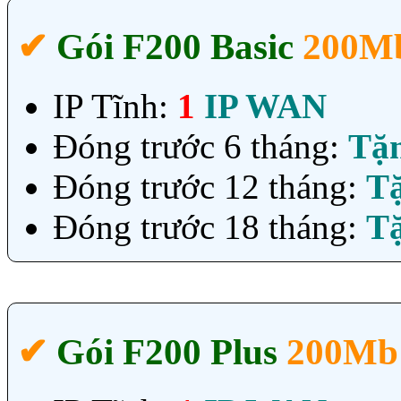
✔‎
Gói F200 Basic
200Mb
IP Tĩnh:
1
IP WAN
Đóng trước 6 tháng:
Tặ
Đóng trước 12 tháng:
T
Đóng trước 18 tháng:
T
✔‎
Gói F200 Plus
200Mb