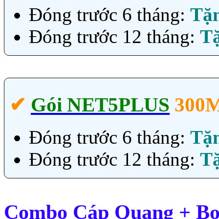
Đóng trước 6 tháng:
Tặ
Đóng trước 12 tháng:
T
✔‎
Gói NET5PLUS
300
Đóng trước 6 tháng:
Tặ
Đóng trước 12 tháng:
T
Combo Cáp Quang + Box