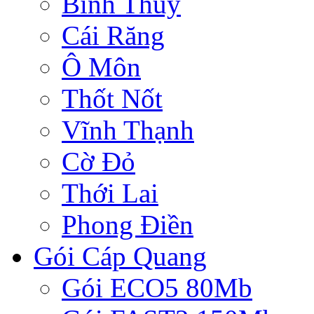
Bình Thủy
Cái Răng
Ô Môn
Thốt Nốt
Vĩnh Thạnh
Cờ Đỏ
Thới Lai
Phong Điền
Gói Cáp Quang
Gói ECO5 80Mb