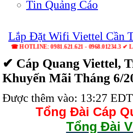
Tin Quảng Cáo
Lắp Đặt Wifi Viettel Cần 
☎ HOTLINE: 0981.621.621 - 0968.01234.3 
✔‎ Cáp Quang Viettel,‎ 
Khuyến Mãi Tháng 6/2
Được thêm vào: 13:27 EDT 
Tổng Đài Cáp Qu
Tổng Đài V