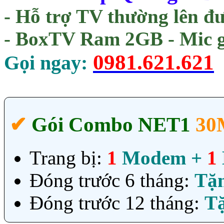
- Hỗ trợ TV thường lên đ
- BoxTV Ram 2GB - Mic g
0981.621.621
Gọi ngay:
✔‎
Gói Combo NET1
30
Trang bị:
1
Modem +
1
Đóng trước 6 tháng:
Tặ
Đóng trước 12 tháng:
T