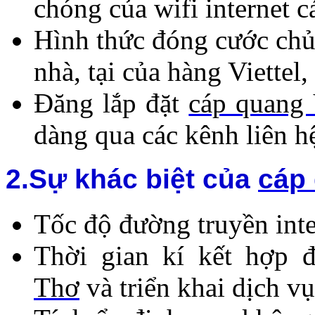
chóng của wifi internet c
Hình thức đóng cước chủ 
nhà, tại của hàng Viette
Đăng lắp
đặt
cáp quang 
dàng qua các kênh liên hệ 
2.Sự khác biệt của
cáp 
Tốc độ đường truyền inte
Thời gian kí kết hợp 
Thơ
và triển kh
ai dịch v