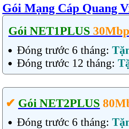
Gói Mạng Cáp Quang Vi
Gói NET1PLUS
30Mbp
Đóng trước 6 tháng:
Tặ
Đóng trước 12 tháng:
T
✔‎
Gói NET2PLUS
80M
Đóng trước 6 tháng:
Tặ