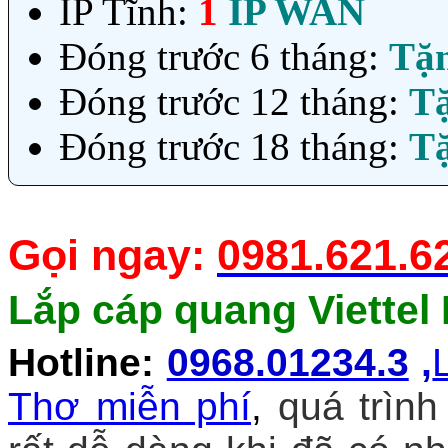
IP Tĩnh:
1
IP WAN
Đóng trước 6 tháng:
Tặ
Đóng trước 12 tháng:
T
Đóng trước 18 tháng:
T
Gọi ngay:
0981.621.6
Lắp cáp quang Viettel
Hotline
:
0968.01234.3
,
Thơ miễn phí
,
quá trình