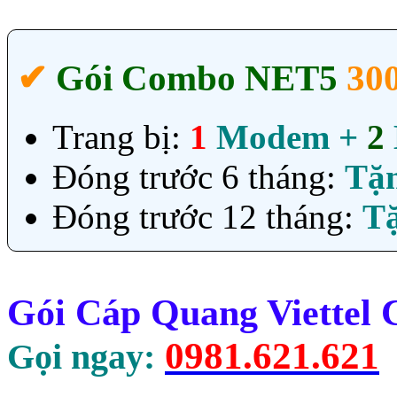
✔‎
Gói Combo NET5
30
Trang bị:
1
Modem +
2
Đóng trước 6 tháng:
Tặ
Đóng trước 12 tháng:
T
Gói Cáp Quang Viettel
0981.621.621
Gọi ngay: