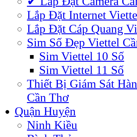
✔‎ Lắp Đặt Camera Cầ
Lắp Đặt Internet Viet
Lắp Đặt Cáp Quang Vi
Sim Số Đẹp Viettel C
Sim Viettel 10 Số
Sim Viettel 11 Số
Thiết Bị Giám Sát Hàn
Cần Thơ
Quận Huyện
Ninh Kiều