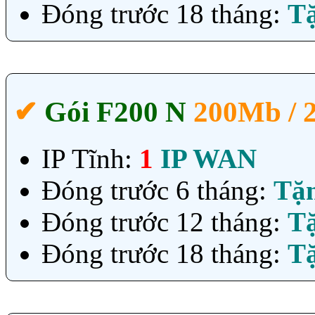
Đóng trước 18 tháng:
T
✔‎
Gói F200 N
200Mb /
IP Tĩnh:
1
IP WAN
Đóng trước 6 tháng:
Tặ
Đóng trước 12 tháng:
T
Đóng trước 18 tháng:
T