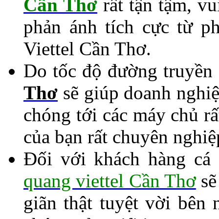
Cần Thơ
rất tận tậm, vu
phản ánh tích cực từ p
Viettel Cần Thơ.
Do tốc độ đường truyền
Thơ
sẽ giúp doanh nghiệp
chóng tới các máy chủ rấ
của bạn rất chuyên nghiệ
Đối với khách hàng cá
quang viettel Cần Thơ
sẽ
giãn thật tuyệt vời bên