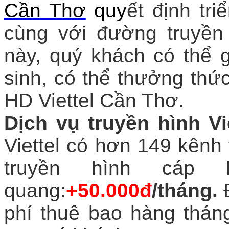
Cần Thơ
quy
ết định tr
cùng với đường truyền
này, quý khách có thể g
sinh, có thể thưởng thức
HD Viettel Cần Thơ.
Dịch vụ truyền hình Vi
Viettel có hơn 149 kênh 
truyền hình cáp 
quang:
+50.000đ
/tháng.
phí thuê bao hàng thán