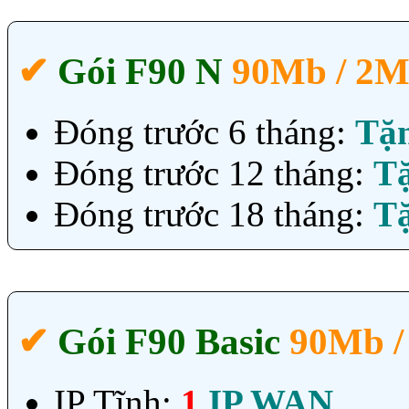
✔‎
Gói F90 N
90Mb / 2
Đóng trước 6 tháng:
Tặ
Đóng trước 12 tháng:
T
Đóng trước 18 tháng:
T
✔‎
Gói F90 Basic
90Mb /
IP Tĩnh:
1
IP WAN