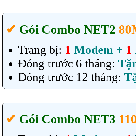
✔‎
Gói Combo NET2
80
Trang bị:
1
Modem +
1
Đóng trước 6 tháng:
Tặ
Đóng trước 12 tháng:
T
✔‎
Gói Combo NET3
11