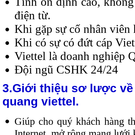
Tính ổn định cao, không
điện từ.
Khi gặp sự cố nhân viên 
Khi có sự có đứt cáp Vie
Viettel là doanh nghiệp 
Đội ngũ CSHK 24/24
3.Giới thiệu sơ lược về
quang viettel.
Giúp cho quý khách hàng thu
Internet, mở rộng mạng lưới