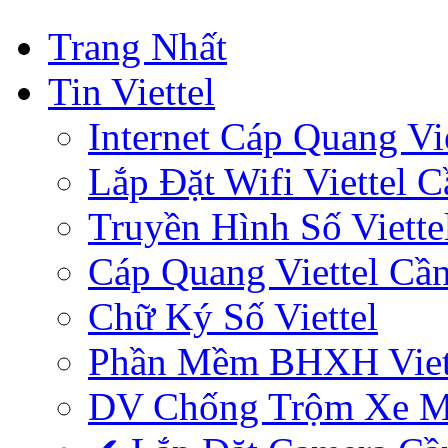
Trang Nhất
Tin Viettel
Internet Cáp Quang Vie
Lắp Đặt Wifi Viettel 
Truyền Hình Số Viette
Cáp Quang Viettel Cầ
Chữ Ký Số Viettel
Phần Mềm BHXH Viet
DV Chống Trộm Xe 