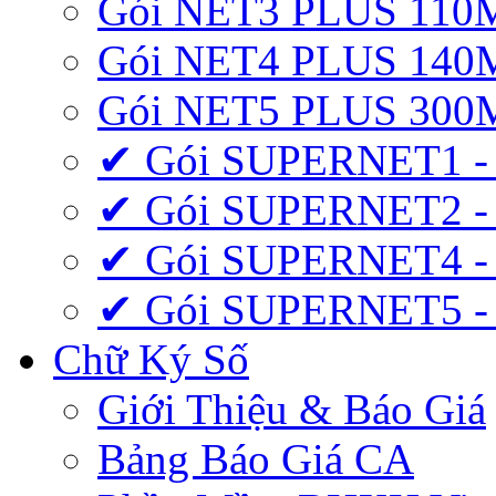
Gói NET3 PLUS 110
Gói NET4 PLUS 140
Gói NET5 PLUS 300
✔ Gói SUPERNET1 -
✔ Gói SUPERNET2 -
✔ Gói SUPERNET4 -
✔ Gói SUPERNET5 -
Chữ Ký Số
Giới Thiệu & Báo Giá
Bảng Báo Giá CA