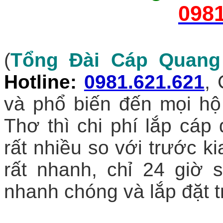
0981
(
Tổng Đài Cáp Quang 
Hotline
:
0981.621.621
,
và phổ biến đến mọi hộ
Thơ thì chi phí lắp cáp
rất nhiều so với trước ki
rất nhanh, chỉ 24 giờ 
nhanh chóng và lắp đặt t