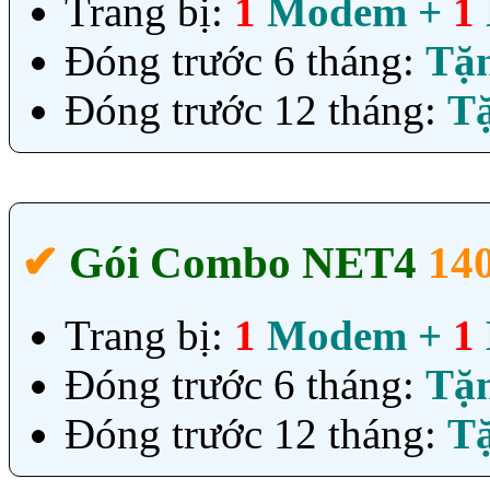
Trang bị:
1
Modem +
1
Đóng trước 6 tháng:
Tặ
Đóng trước 12 tháng:
T
✔‎
Gói Combo NET4
14
Trang bị:
1
Modem +
1
Đóng trước 6 tháng:
Tặ
Đóng trước 12 tháng:
T