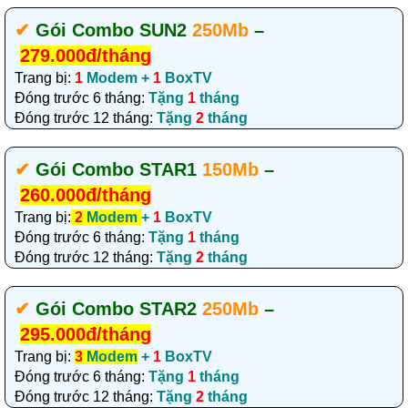
✔‎
Gói Combo SUN2
250Mb
–
279.000đ/tháng
Trang bị:
1
Modem +
1
BoxTV
Đóng trước 6 tháng:
Tặng
1
tháng
Đóng trước 12 tháng:
Tặng
2
tháng
✔‎
Gói Combo STAR1
150Mb
–
260.000đ/tháng
Trang bị:
2
Modem
+
1
BoxTV
Đóng trước 6 tháng:
Tặng
1
tháng
Đóng trước 12 tháng:
Tặng
2
tháng
✔‎
Gói Combo STAR2
250Mb
–
295.000đ/tháng
Trang bị:
3
Modem
+
1
BoxTV
Đóng trước 6 tháng:
Tặng
1
tháng
Đóng trước 12 tháng:
Tặng
2
tháng