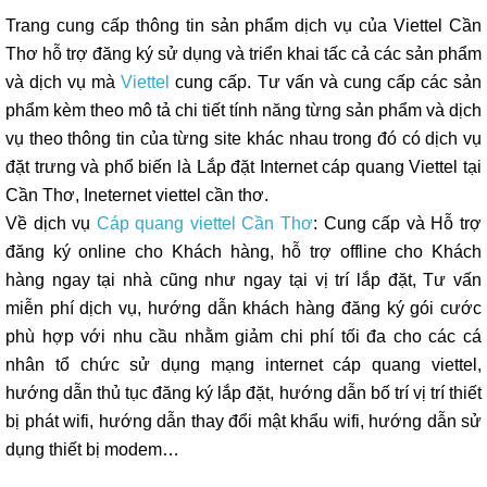
Trang cung cấp thông tin sản phẩm dịch vụ của Viettel Cần
Thơ hỗ trợ đăng ký sử dụng và triển khai tấc cả các sản phẩm
và dịch vụ mà
Viettel
cung cấp. Tư vấn và cung cấp các sản
phẩm kèm theo mô tả chi tiết tính năng từng sản phẩm và dịch
vụ theo thông tin của từng site khác nhau trong đó có dịch vụ
đặt trưng và phổ biến là Lắp đặt Internet cáp quang Viettel tại
Cần Thơ, Ineternet viettel cần thơ.
Về dịch vụ
Cáp quang viettel Cần Thơ
: Cung cấp và Hỗ trợ
đăng ký online cho Khách hàng, hỗ trợ offline cho Khách
hàng ngay tại nhà cũng như ngay tại vị trí lắp đặt, Tư vấn
miễn phí dịch vụ, hướng dẫn khách hàng đăng ký gói cước
phù hợp với nhu cầu nhằm giảm chi phí tối đa cho các cá
nhân tổ chức sử dụng mạng internet cáp quang viettel,
hướng dẫn thủ tục đăng ký lắp đặt, hướng dẫn bố trí vị trí thiết
bị phát wifi, hướng dẫn thay đổi mật khẩu wifi, hướng dẫn sử
dụng thiết bị modem…