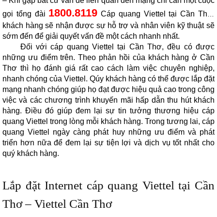
– Khi gặp bất cứ vấn đề liên quan đến mạng chỉ cần một cuộc
1800.8119
gọi tổng đài
Cáp quang Viettel tại Cần Thơ,
khách hàng sẽ nhận được sự hỗ trợ và nhân viên kỹ thuật sẽ
sớm đến để giải quyết vấn đề một cách nhanh nhất.
Đối với cáp quang
Viettel tại Cần Thơ
, đều có được
những ưu điểm trên. Theo phản hồi của khách hàng ở Cần
Thơ thì họ đánh giá rất cao cách làm việc chuyên nghiệp,
nhanh chóng của Viettel. Qúy khách hàng có thể được lắp đặt
mạng nhanh chóng giúp họ đạt được hiệu quả cao trong công
việc và các chương trình khuyến mãi hấp dẫn thu hút khách
hàng. Điều đó giúp đem lại sự tin tưởng thương hiệu cáp
quang Viettel trong lòng mỗi khách hàng. Trong tương lai, cáp
quang Viettel ngày càng phát huy những ưu điểm và phát
triển hơn nữa để đem lại sự tiện lợi và dịch vụ tốt nhất cho
quý khách hàng.
Lắp đặt Internet cáp quang Viettel tại Cần
Thơ – Viettel Cần Thơ