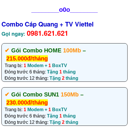
________
o0o________
Combo Cáp Quang + TV Viettel
0981.621.621
Gọi ngay:
✔‎
Gói Combo HOME
100Mb
–
215.000đ/tháng
Trang bị:
1
Modem +
1
BoxTV
Đóng trước 6 tháng:
Tặng
1
tháng
Đóng trước 12 tháng:
Tặng
2
tháng
✔‎
Gói Combo SUN1
150Mb
–
230.000đ/tháng
Trang bị:
1
Modem +
1
BoxTV
Đóng trước 6 tháng:
Tặng
1
tháng
Đóng trước 12 tháng:
Tặng
2
tháng