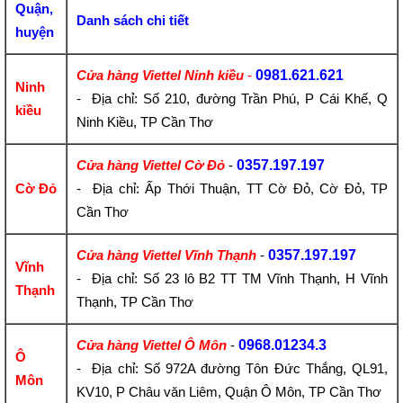
Quận,
Danh sách chi tiết
huyện
Cửa hàng Viettel Ninh kiều
-
0981.621.621
Ninh
- Địa chỉ: Số 210, đường Trần Phú, P Cái Khế, Q
kiều
Ninh Kiều, TP Cần Thơ
Cửa hàng Viettel Cờ Đỏ
-
0357.197.197
Cờ Đỏ
- Địa chỉ: Ấp Thới Thuận, TT Cờ Đỏ, Cờ Đỏ, TP
Cần Thơ
Cửa hàng Viettel Vĩnh Thạnh
-
0357.197.197
Vĩnh
- Địa chỉ: Số 23 lô B2 TT TM Vĩnh Thạnh, H Vĩnh
Thạnh
Thạnh, TP Cần Thơ
Cửa hàng Viettel Ô Môn
-
0968.01234.3
Ô
- Địa chỉ: Số 972A đường Tôn Đức Thắng, QL91,
Môn
KV10, P Châu văn Liêm, Quận Ô Môn, TP Cần Thơ