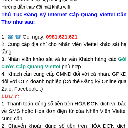
Hướng dẫn thay đổi mật khẩu wifi
Thủ Tục Đăng Ký Internet Cáp Quang Viettel Cần
Thơ như sau:
1.
☎ ☎
Gọi ngay:
0981.621.621
2. Cung cấp địa chỉ cho Nhân viên Viettel khảo sát hạ
tầng
3. Nhân viên khảo sát và tư vấn Khách hàng các
Gói
cước Cáp Quang Viettel
phù hợp
4. Khách cần cung cấp CMND đối với cá nhân, GPKD
đối với CTY doanh nghiệp (Có thể Đăng ký Online qua
Zalo, Facebook...)
LƯU Ý:
1. Thanh toán đúng số tiền trên HÓA ĐƠN dịch vụ báo
về SMS hoặc Hóa đơn điện tử của Nhân Viên Viettel
cung cấp.
2. Chuyển khoản đúng số tiền trên HÓA ĐƠN dịch