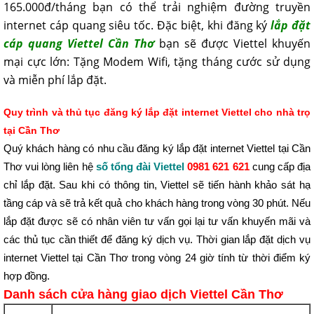
165.000đ/tháng bạn có thể trải nghiệm đường truyền
internet cáp quang siêu tốc. Đặc biệt, khi đăng ký
lắp đặt
cáp quang Viettel Cần Thơ
bạn sẽ được Viettel khuyến
mại cực lớn: Tặng Modem Wifi, tặng tháng cước sử dụng
và miễn phí lắp đặt.
Quy trình và thủ tục đăng ký lắp đặt internet Viettel cho nhà trọ
tại Cần Thơ
Quý khách hàng có nhu cầu đăng ký lắp đặt internet Viettel tại Cần
Thơ vui lòng liên hệ
số tổng đài Viettel
0981 621 621
cung cấp địa
chỉ lắp đặt. Sau khi có thông tin, Viettel sẽ tiến hành khảo sát hạ
tầng cáp và sẽ trả kết quả cho khách hàng trong vòng 30 phút. Nếu
lắp đặt được sẽ có nhân viên tư vấn gọi lại tư vấn khuyến mãi và
các thủ tục cần thiết để đăng ký dịch vụ. Thời gian lắp đặt dịch vụ
internet Viettel tại Cần Thơ trong vòng 24 giờ tính từ thời điểm ký
hợp đồng.
Danh sách cửa hàng giao dịch Viettel Cần Thơ