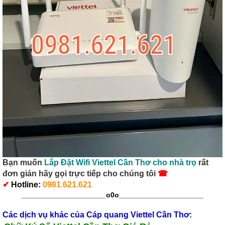
Bạn muốn
Lắp Đặt Wifi Viettel Cần Thơ cho nhà trọ
rất
đơn giản hãy gọi trực tiếp cho chúng tôi
☎
✔
Hotline
:
0981.621.621
_____________________o0o
_____________________
Các dịch vụ khác của
Cáp quang Viettel Cần Thơ
: