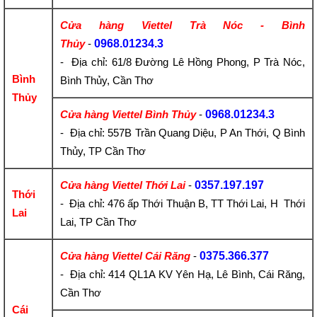
Cửa hàng Viettel Trà Nóc - Bình
Thủy
-
0968.01234.3
- Địa chỉ: 61/8 Đường Lê Hồng Phong, P Trà Nóc,
Bình
Bình Thủy, Cần Thơ
Thủy
Cửa hàng Viettel Bình Thủy
-
0968.01234.3
- Địa chỉ: 557B Trần Quang Diệu, P An Thới, Q Bình
Thủy, TP Cần Thơ
Cửa hàng Viettel Thới Lai
-
0357.197.197
Thới
- Địa chỉ: 476 ấp Thới Thuận B, TT Thới Lai, H Thới
Lai
Lai, TP Cần Thơ
Cửa hàng Viettel Cái Răng
-
0375.366.377
- Địa chỉ: 414 QL1A KV Yên Hạ, Lê Bình, Cái Răng,
Cần Thơ
Cái