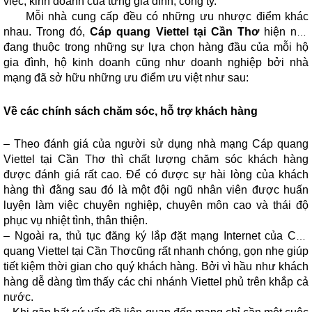
việc, kinh doanh của từng gia đình, công ty.
Mỗi nhà cung cấp đều có những ưu nhược điểm khác
nhau. Trong đó,
Cáp quang Viettel tại Cần Thơ
hiện nay
đang thuộc trong những sự lựa chọn hàng đầu của mỗi hộ
gia đình, hộ kinh doanh cũng như doanh nghiệp bởi nhà
mạng đã sở hữu những ưu điểm ưu việt như sau:
Về các chính sách chăm sóc, hỗ trợ khách hàng
– Theo đánh giá của người sử dụng nhà mạng Cáp quang
Viettel tại Cần Thơ thì chất lượng chăm sóc khách hàng
được đánh giá rất cao. Để có được sự hài lòng của khách
hàng thì đằng sau đó là một đội ngũ nhân viên được huấn
luyện làm việc chuyên nghiệp, chuyên môn cao và thái độ
phục vụ nhiệt tình, thân thiện.
– Ngoài ra, thủ tục
đăng ký lắp đặt mạng Internet của Cáp
quang Viettel tại Cần Thơ
cũng rất nhanh chóng, gọn nhẹ giúp
tiết kiệm thời gian cho quý khách hàng. Bởi vì hầu như khách
hàng dễ dàng tìm thấy các chi nhánh Viettel phủ trên khắp cả
nước.